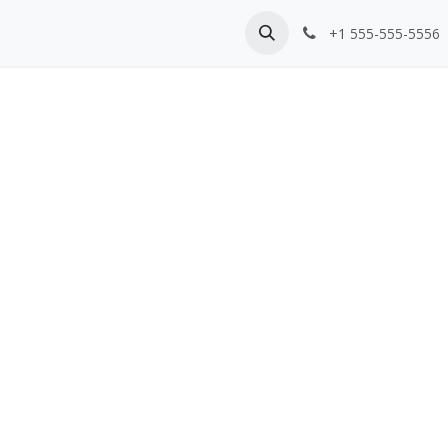
en Sie uns
+1 555-555-5556